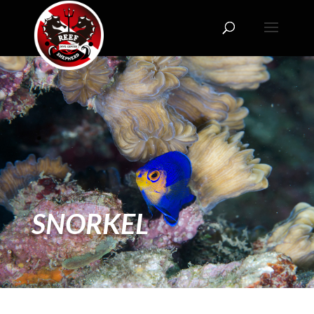
SNORKEL